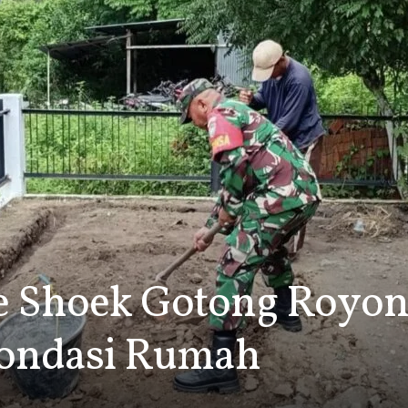
e Shoek Gotong Royon
Pondasi Rumah