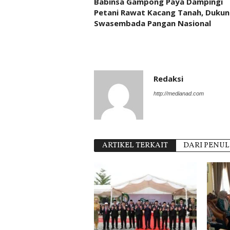
Babinsa Gampong Paya Dampingi
Petani Rawat Kacang Tanah, Duku
Swasembada Pangan Nasional
Redaksi
http://medianad.com
ARTIKEL TERKAIT
DARI PENUL