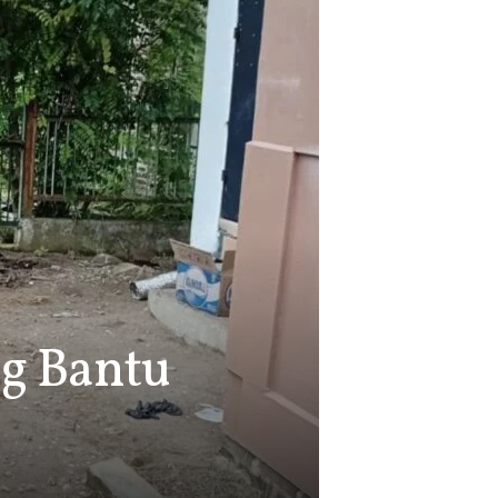
g Bantu