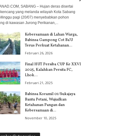
NAD.COM, SABANG – Hujan deras disertai
 kencang yang melanda wilayah Kota Sabang
Minggu pagi (20/07) menyebabkan pohon
ng di kawasan Jurong Perikanan,...
Kebersamaan di Lahan Warga,
Babinsa Gampong Cot Ba’U
Terus Perkuat Ketahanan...
Februari 26, 2026
Final HUT Persiba CUP Ke XXVI
2025, Kalahkan Persita FC,
Lhok...
Februari 21, 2025
Babinsa Koramil 01/Sukajaya
Bantu Petani, Wujudkan
Ketahanan Pangan dan
Kebersamaan di...
November 10, 2025