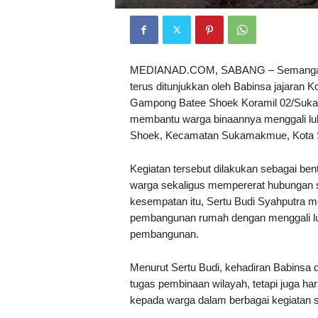
MEDIANAD.COM, SABANG – Semangat k
terus ditunjukkan oleh Babinsa jajaran 
Gampong Batee Shoek Koramil 02/Sukaka
membantu warga binaannya menggali lub
Shoek, Kecamatan Sukamakmue, Kota Sa
Kegiatan tersebut dilakukan sebagai ben
warga sekaligus mempererat hubungan s
kesempatan itu, Sertu Budi Syahputra
pembangunan rumah dengan menggali luba
pembangunan.
Menurut Sertu Budi, kehadiran Babinsa 
tugas pembinaan wilayah, tetapi juga h
kepada warga dalam berbagai kegiatan 