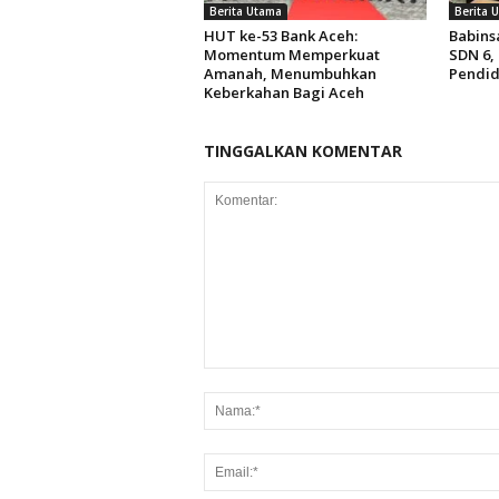
Berita Utama
Berita 
HUT ke-53 Bank Aceh:
Babins
Momentum Memperkuat
SDN 6,
Amanah, Menumbuhkan
Pendid
Keberkahan Bagi Aceh
TINGGALKAN KOMENTAR