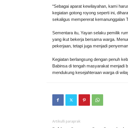
“Sebagai aparat kewilayahan, kami haru
kegiatan gotong royong seperti ini, dih
sekaligus mempererat kemanunggalan TN
Sementara itu, Yayan selaku pemilik r
yang ikut bekerja bersama warga. Menu
pekerjaan, tetapi juga menjadi penye
Kegiatan berlangsung dengan penuh ke
Babinsa di tengah masyarakat menjadi 
mendukung kesejahteraan warga di wila
Artikulli paraprak