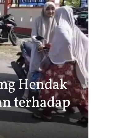
ang Hendak
an terhadap