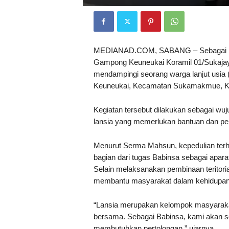
MEDIANAD.COM, SABANG – Sebagai bent
Gampong Keuneukai Koramil 01/Sukaja
mendampingi seorang warga lanjut usia
Keuneukai, Kecamatan Sukamakmue, Kot
Kegiatan tersebut dilakukan sebagai wu
lansia yang memerlukan bantuan dan p
Menurut Serma Mahsun, kepedulian te
bagian dari tugas Babinsa sebagai apara
Selain melaksanakan pembinaan teritoria
membantu masyarakat dalam kehidupan s
“Lansia merupakan kelompok masyaraka
bersama. Sebagai Babinsa, kami akan s
membutuhkan pertolongan,” ujarnya.