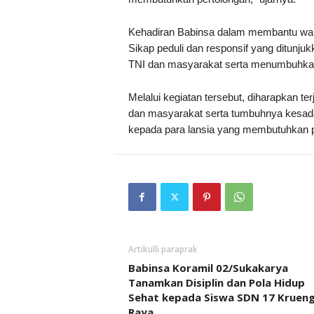
Kehadiran Babinsa dalam membantu warga
Sikap peduli dan responsif yang ditunj
TNI dan masyarakat serta menumbuhkan
Melalui kegiatan tersebut, diharapkan t
dan masyarakat serta tumbuhnya kesada
kepada para lansia yang membutuhkan p
Artikulli paraprak
Babinsa Koramil 02/Sukakarya
Tanamkan Disiplin dan Pola Hidup
Sehat kepada Siswa SDN 17 Kruen
Raya