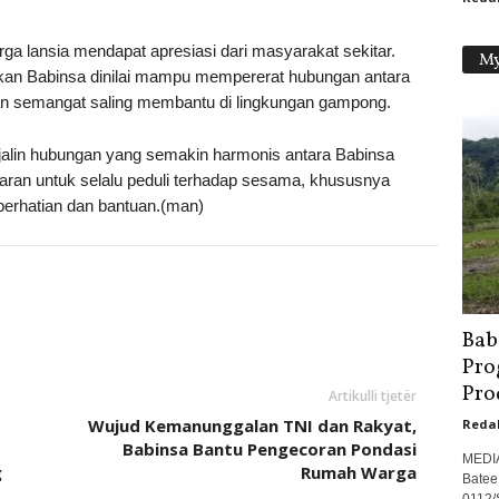
 lansia mendapat apresiasi dari masyarakat sekitar.
My
ukkan Babinsa dinilai mampu mempererat hubungan antara
 semangat saling membantu di lingkungan gampong.
erjalin hubungan yang semakin harmonis antara Babinsa
ran untuk selalu peduli terhadap sesama, khususnya
erhatian dan bantuan.(man)
Bab
Pro
Pro
Artikulli tjetër
Wujud Kemanunggalan TNI dan Rakyat,
Reda
Babinsa Bantu Pengecoran Pondasi
MEDI
g
Rumah Warga
Batee