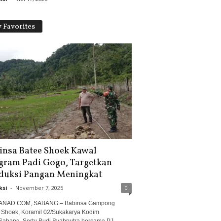
 Favorites
insa Batee Shoek Kawal
gram Padi Gogo, Targetkan
duksi Pangan Meningkat
ksi
-
November 7, 2025
0
ANAD.COM, SABANG – Babinsa Gampong
 Shoek, Koramil 02/Sukakarya Kodim