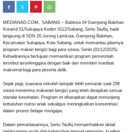
MEDIANAD.COM, SABANG – Babinsa 04 Gampong Balohan
Koramil 01/Sukajaya Kodim 0112/Sabang, Sertu Taufiq, hadir
langsung di SDN 20 Jurong Lamkuta, Gampong Balohan,
Kecamatan Sukajaya, Kota Sabang, untuk memantau jalannya
program makan bergizi bagi para siswa, Senin (01/12/2025).
Kehadirannya bertujuan memastikan program pemerintah
tersebut terselenggara dengan baik dan memberi manfaat
maksimal bagi para peserta didik.
Sejak pagi, suasana sekolah tampak lebih semarak saat 298
siswa menerima makanan bergizi yang telah disiapkan sesuai
standar kesehatan. Program ini diharapkan dapat menunjang
kebutuhan nutrisi anak sekaligus meningkatkan konsentrasi
dalam proses belajar mengajar.
Dalam pemantauannya, Sertu Taufiq memperhatikan detail
pelaksanaan mulai dari kebersihan tempat penyajian, kualitas