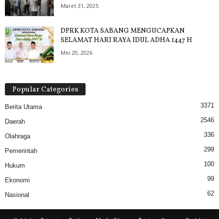
Maret 31, 2025
DPRK KOTA SABANG MENGUCAPKAN
SELAMAT HARI RAYA IDUL ADHA 1447 H
Mei 20, 2026
Popular Categories
3371
Berita Utama
2546
Daerah
336
Olahraga
299
Pemerintah
100
Hukum
99
Ekonomi
62
Nasional