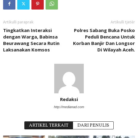
Artikulli paraprak
Artikulli tjetër
Tingkatkan Interaksi
Polres Sabang Buka Posko
dengan Warga, Babinsa
Peduli Bencana Untuk
Beurawang Secara Rutin
Korban Banjir Dan Longsor
Laksanakan Komsos
Di Wilayah Aceh.
Redaksi
http://medianad.com
ARTIKEL TERKAIT
DARI PENULIS