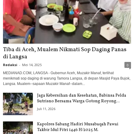
Tiba di Aceh, Mualem Nikmati Sop Daging Panas
di Langsa
Redaksi
-
Mei 14, 2025
0
MEDIANAD.COM, LANGSA - Gubernur Aceh, Muzakir Manaf, terlihat
menikmati sop daging di warung Tamora Langsa, di depan Masjid Paya Bujok,
Langsa. Mualem--sapaan Muzakir Manaf--dalam...
Jaga Kebersihan dan Kesehatan, Babinsa Pelda
Sutrisno Bersama Warga Gotong Royong...
Juli 11, 2026
Kapolres Sabang Hadiri Musabaqah Pawai
Takbir Idul Fitri 1446 H/2025 M.