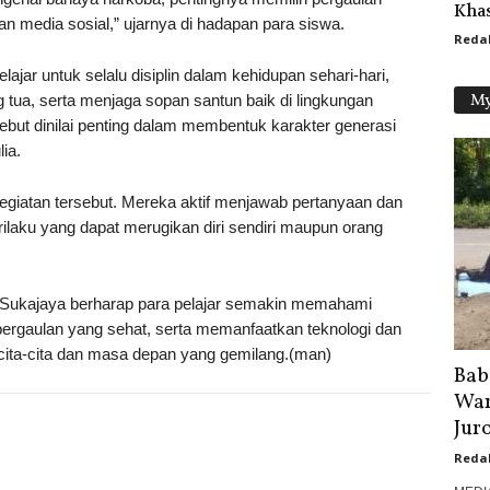
Kha
n media sosial,” ujarnya di hadapan para siswa.
Reda
lajar untuk selalu disiplin dalam kehidupan sehari-hari,
My
g tua, serta menjaga sopan santun baik di lingkungan
sebut dinilai penting dalam membentuk karakter generasi
ia.
egiatan tersebut. Mereka aktif menjawab pertanyaan dan
ilaku yang dapat merugikan diri sendiri maupun orang
1/Sukajaya berharap para pelajar semakin memahami
ergaulan yang sehat, serta memanfaatkan teknologi dan
 cita-cita dan masa depan yang gemilang.(man)
Bab
War
Jur
Reda