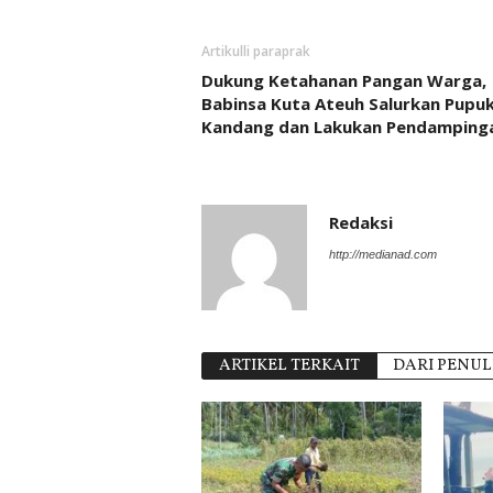
Artikulli paraprak
Dukung Ketahanan Pangan Warga,
Babinsa Kuta Ateuh Salurkan Pupu
Kandang dan Lakukan Pendamping
Redaksi
http://medianad.com
ARTIKEL TERKAIT
DARI PENUL