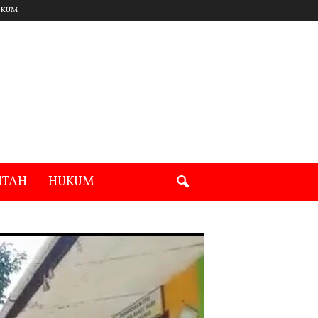
UKUM
NTAH
HUKUM