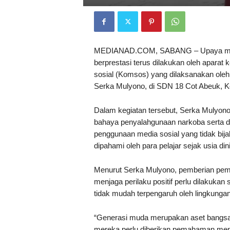
MEDIANAD.COM, SABANG – Upaya membe
berprestasi terus dilakukan oleh aparat
sosial (Komsos) yang dilaksanakan ole
Serka Mulyono, di SDN 18 Cot Abeuk, K
Dalam kegiatan tersebut, Serka Mulyon
bahaya penyalahgunaan narkoba serta d
penggunaan media sosial yang tidak bija
dipahami oleh para pelajar sejak usia dini
Menurut Serka Mulyono, pemberian pem
menjaga perilaku positif perlu dilakuka
tidak mudah terpengaruh oleh lingkung
“Generasi muda merupakan aset bangsa y
mereka perlu diberikan pemahaman meng