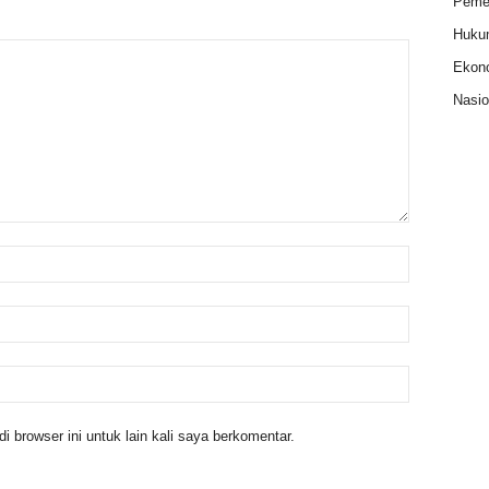
Pemer
Huku
Ekon
Nasio
 browser ini untuk lain kali saya berkomentar.