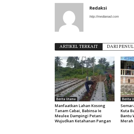
Redaksi
http://medianad.com
ARTIKEL TERKAIT
DARI PENUL
Berita Utama
Berita 
Manfaatkan Lahan Kosong
Semara
Tanam Cabai, Babinsa Ie
Kuta B
Meulee Dampingi Petani
Bantu 
Wujudkan Ketahanan Pangan
Merah 