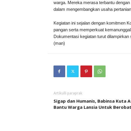
warga. Mereka merasa terbantu dengan 
dalam mengembangkan usaha pertanian 
Kegiatan ini sejalan dengan komitmen
pangan serta memperkuat kemanunggalan
Dokumentasi kegiatan turut dilampirkan
(man)
Artikulli paraprak
Sigap dan Humanis, Babinsa Kuta 
Bantu Warga Lansia Untuk Beroba