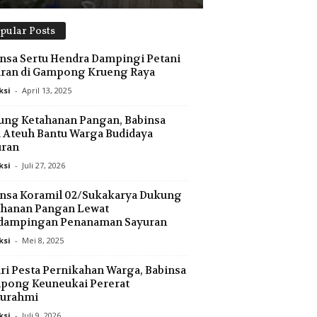
pular Posts
nsa Sertu Hendra Dampingi Petani
uran di Gampong Krueng Raya
ksi
-
April 13, 2025
ng Ketahanan Pangan, Babinsa
 Ateuh Bantu Warga Budidaya
uran
ksi
-
Juli 27, 2026
nsa Koramil 02/Sukakarya Dukung
ahanan Pangan Lewat
dampingan Penanaman Sayuran
ksi
-
Mei 8, 2025
ri Pesta Pernikahan Warga, Babinsa
pong Keuneukai Pererat
turahmi
ksi
-
Juli 9, 2026