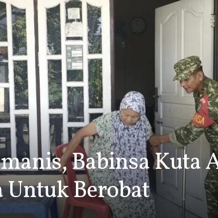
manis, Babinsa Kuta 
 Untuk Berobat