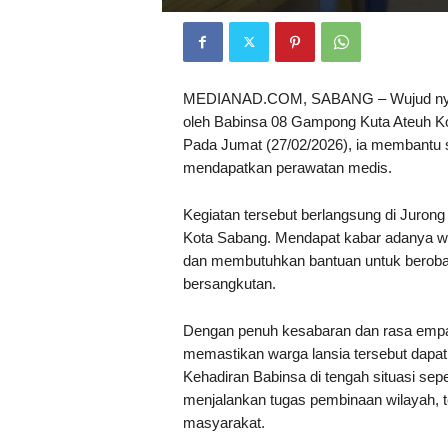
MEDIANAD.COM, SABANG – Wujud nyata 
oleh Babinsa 08 Gampong Kuta Ateuh Ko
Pada Jumat (27/02/2026), ia membantu s
mendapatkan perawatan medis.
Kegiatan tersebut berlangsung di Juro
Kota Sabang. Mendapat kabar adanya wa
dan membutuhkan bantuan untuk berobat
bersangkutan.
Dengan penuh kesabaran dan rasa empa
memastikan warga lansia tersebut dapat
Kehadiran Babinsa di tengah situasi seper
menjalankan tugas pembinaan wilayah, te
masyarakat.