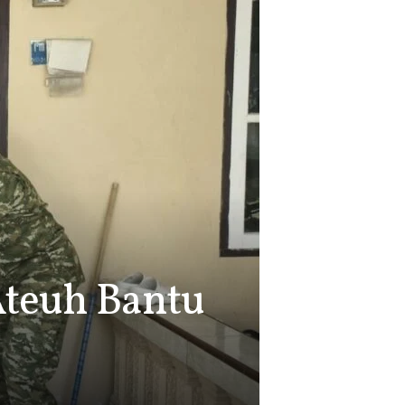
Ateuh Bantu