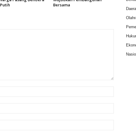
Putih
Bersama
Daer
Olahr
Pemer
Huku
Ekon
Nasio