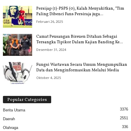
Persijap (1)-PSPS (0), Kalah Menyakitkan, “Tim
Paling Dibenci Fans Persiraja juga...
Februari 26, 2025
Camat Peusangan Bireuen Ditahan Sebagai
Tersangka Tipikor Dalam Kajian Banding Ke...
Desember 31, 2024
Fungsi Wartawan Secara Umum Mengumpulkan
Data dan Menginformasikan Melalui Media
Oktober 4, 2025
Popular Categories
3376
Berita Utama
2551
Daerah
336
Olahraga