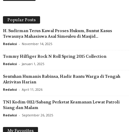
Popular Posts
H. Sudirman Terus Kawal Proses Hukum, Buntut Kasus
Tewasnya Mahasiswa Asal Simeuleu di Masjid...
Redaksi
-
November 14, 2025
Tommy Hilfiger Rock N Roll Spring 2015 Collection
Redaksi
-
Januari 1, 2025
Sentuhan Humanis Babinsa, Hadir Bantu Warga di Tengah
Aktivitas Harian
Redaksi
-
April 11, 2026
TNI Kodim 0112/Sabang Perketat Keamanan Lewat Patroli
Siang dan Malam
Redaksi
-
September 26, 2025
My Favorites