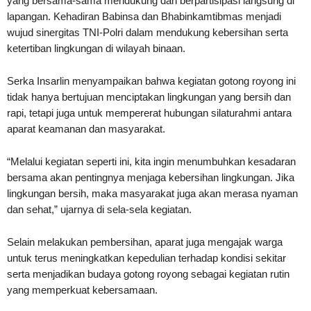
yang bersama-sama mendukung dan berpartisipasi langsung di
lapangan. Kehadiran Babinsa dan Bhabinkamtibmas menjadi
wujud sinergitas TNI-Polri dalam mendukung kebersihan serta
ketertiban lingkungan di wilayah binaan.
Serka Insarlin menyampaikan bahwa kegiatan gotong royong ini
tidak hanya bertujuan menciptakan lingkungan yang bersih dan
rapi, tetapi juga untuk mempererat hubungan silaturahmi antara
aparat keamanan dan masyarakat.
“Melalui kegiatan seperti ini, kita ingin menumbuhkan kesadaran
bersama akan pentingnya menjaga kebersihan lingkungan. Jika
lingkungan bersih, maka masyarakat juga akan merasa nyaman
dan sehat,” ujarnya di sela-sela kegiatan.
Selain melakukan pembersihan, aparat juga mengajak warga
untuk terus meningkatkan kepedulian terhadap kondisi sekitar
serta menjadikan budaya gotong royong sebagai kegiatan rutin
yang memperkuat kebersamaan.