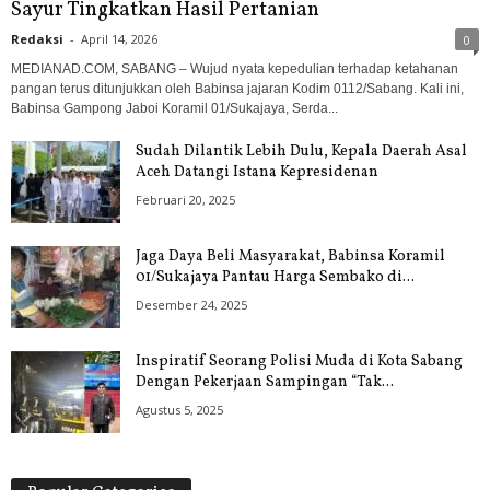
Sayur Tingkatkan Hasil Pertanian
Redaksi
-
April 14, 2026
0
MEDIANAD.COM, SABANG – Wujud nyata kepedulian terhadap ketahanan
pangan terus ditunjukkan oleh Babinsa jajaran Kodim 0112/Sabang. Kali ini,
Babinsa Gampong Jaboi Koramil 01/Sukajaya, Serda...
Sudah Dilantik Lebih Dulu, Kepala Daerah Asal
Aceh Datangi Istana Kepresidenan
Februari 20, 2025
Jaga Daya Beli Masyarakat, Babinsa Koramil
01/Sukajaya Pantau Harga Sembako di...
Desember 24, 2025
Inspiratif Seorang Polisi Muda di Kota Sabang
Dengan Pekerjaan Sampingan “Tak...
Agustus 5, 2025