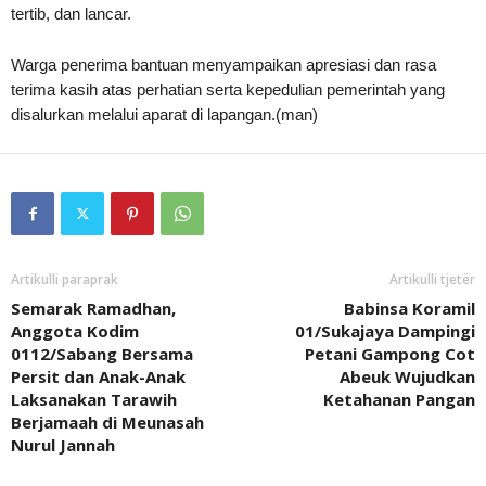
tertib, dan lancar.
Warga penerima bantuan menyampaikan apresiasi dan rasa
terima kasih atas perhatian serta kepedulian pemerintah yang
disalurkan melalui aparat di lapangan.(man)
Artikulli paraprak
Artikulli tjetër
Semarak Ramadhan,
Babinsa Koramil
Anggota Kodim
01/Sukajaya Dampingi
0112/Sabang Bersama
Petani Gampong Cot
Persit dan Anak-Anak
Abeuk Wujudkan
Laksanakan Tarawih
Ketahanan Pangan
Berjamaah di Meunasah
Nurul Jannah