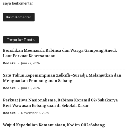
saya berkomentar.
Popular Posts
Bersihkan Meunasah, Babinsa dan Warga Gampong Aneuk
Laot Perkuat Kebersamaan
Redaksi
-
Juni 27, 2026
Satu Tahun Kepemimpinan Zulkifli–Suradji, Melanjutkan dan
Menguatkan Pembangunan Sabang
Redaksi
-
Juni 15, 2026
Perkuat Jiwa Nasionalisme, Babinsa Koramil 02/Sukakarya
Beri Wawasan Kebangsaan di Sekolah Dasar
Redaksi
-
November 6, 2025
Wujud Kepedulian Kemanusiaan, Kodim 0112/Sabang