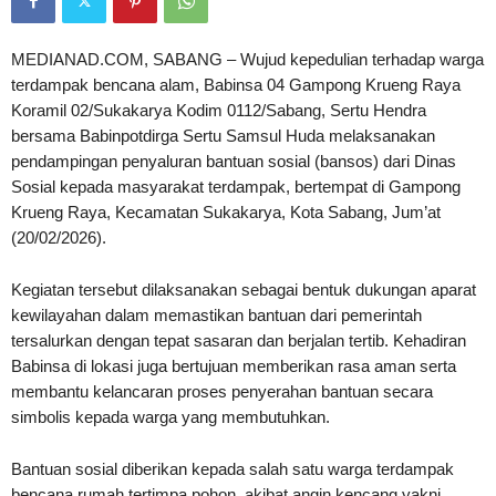
MEDIANAD.COM, SABANG – Wujud kepedulian terhadap warga
terdampak bencana alam, Babinsa 04 Gampong Krueng Raya
Koramil 02/Sukakarya Kodim 0112/Sabang, Sertu Hendra
bersama Babinpotdirga Sertu Samsul Huda melaksanakan
pendampingan penyaluran bantuan sosial (bansos) dari Dinas
Sosial kepada masyarakat terdampak, bertempat di Gampong
Krueng Raya, Kecamatan Sukakarya, Kota Sabang, Jum’at
(20/02/2026).
Kegiatan tersebut dilaksanakan sebagai bentuk dukungan aparat
kewilayahan dalam memastikan bantuan dari pemerintah
tersalurkan dengan tepat sasaran dan berjalan tertib. Kehadiran
Babinsa di lokasi juga bertujuan memberikan rasa aman serta
membantu kelancaran proses penyerahan bantuan secara
simbolis kepada warga yang membutuhkan.
Bantuan sosial diberikan kepada salah satu warga terdampak
bencana rumah tertimpa pohon, akibat angin kencang yakni