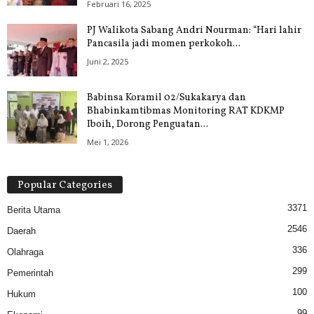
Februari 16, 2025
PJ Walikota Sabang Andri Nourman: “Hari lahir
Pancasila jadi momen perkokoh...
Juni 2, 2025
Babinsa Koramil 02/Sukakarya dan
Bhabinkamtibmas Monitoring RAT KDKMP
Iboih, Dorong Penguatan...
Mei 1, 2026
Popular Categories
3371
Berita Utama
2546
Daerah
336
Olahraga
299
Pemerintah
100
Hukum
99