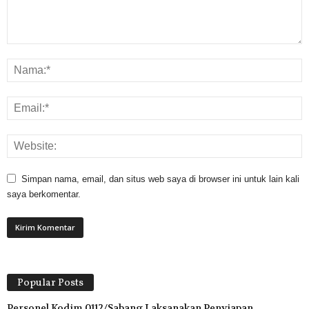
Simpan nama, email, dan situs web saya di browser ini untuk lain kali
saya berkomentar.
Popular Posts
Personel Kodim 0112/Sabang Laksanakan Penyiapan