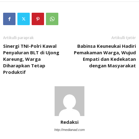
Artikulli paraprak
Artikulli tjetër
Sinergi TNI-Polri Kawal
Babinsa Keuneukai Hadiri
Penyaluran BLT di Ujong
Pemakaman Warga, Wujud
Kareung, Warga
Empati dan Kedekatan
Diharapkan Tetap
dengan Masyarakat
Produktif
Redaksi
http://medianad.com