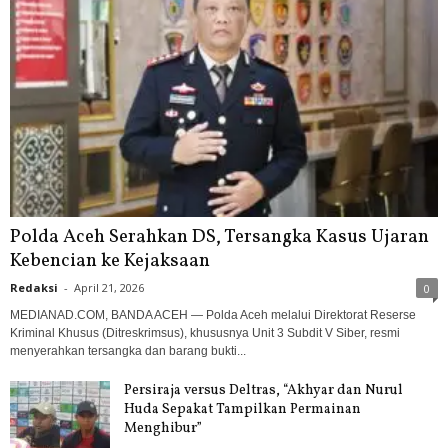
Polda Aceh Serahkan DS, Tersangka Kasus Ujaran
Kebencian ke Kejaksaan
Redaksi
-
April 21, 2026
0
MEDIANAD.COM, BANDA ACEH — Polda Aceh melalui Direktorat Reserse
Kriminal Khusus (Ditreskrimsus), khususnya Unit 3 Subdit V Siber, resmi
menyerahkan tersangka dan barang bukti...
Persiraja versus Deltras, “Akhyar dan Nurul
Huda Sepakat Tampilkan Permainan
Menghibur”