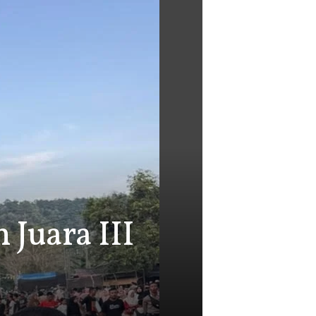
 Juara III