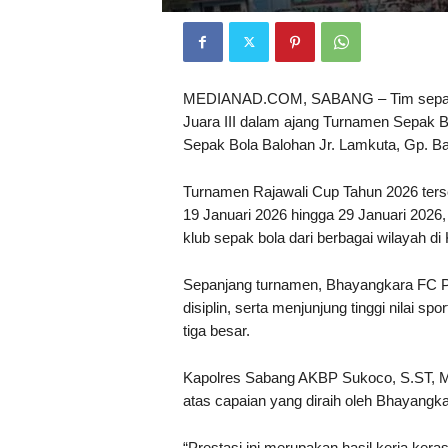
MEDIANAD.COM, SABANG – Tim sepak b
Juara III dalam ajang Turnamen Sepak B
Sepak Bola Balohan Jr. Lamkuta, Gp. Ba
Turnamen Rajawali Cup Tahun 2026 terseb
19 Januari 2026 hingga 29 Januari 2026
klub sepak bola dari berbagai wilayah di
Sepanjang turnamen, Bhayangkara FC P
disiplin, serta menjunjung tinggi nilai s
tiga besar.
Kapolres Sabang AKBP Sukoco, S.ST, 
atas capaian yang diraih oleh Bhayangk
“Prestasi ini merupakan hasil kerja ker