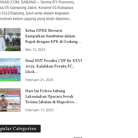
ANAD.COM, SABANG – Serma RY Purnomo,
sa 05 Gampong Jaboi, Koramil 01/Sukajaya
 0112/Sabang, turut serta dalam kegiatan
rsihan kebun jagung yang telah dipanen...
Ketua DPRK Bireuen
Sampaikan Sambutan dalam
Rapat dengan KPK di Gedung...
Mei 12, 2025
Final HUT Persiba CUP Ke XXVI
2025, Kalahkan Persita FC,
Lhok...
Februari 21, 2025
Hari Ini Polres Sabang
Laksanakan Upacara Serah
Terima Jabatan di Mapolres...
Februari 17, 2025
pular Categories