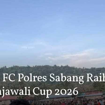
FC Polres Sabang Raih
jawali Cup 2026