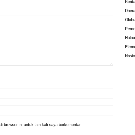
Berit
Daer
Olahr
Pemer
Huku
Ekon
Nasio
 browser ini untuk lain kali saya berkomentar.