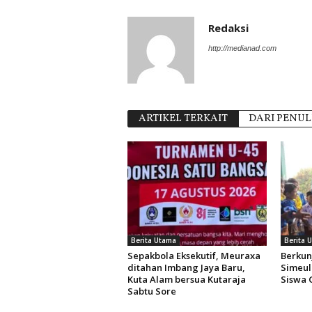
Redaksi
http://medianad.com
ARTIKEL TERKAIT
DARI PENUL
Berita Utama
Berita 
Sepakbola Eksekutif, Meuraxa
Berkun
ditahan Imbang Jaya Baru,
Simeul
Kuta Alam bersua Kutaraja
Siswa 
Sabtu Sore