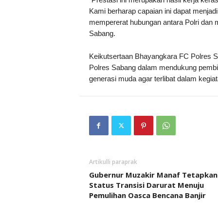
Kami berharap capaian ini dapat menjadi
mempererat hubungan antara Polri dan ma
Sabang.
Keikutsertaan Bhayangkara FC Polres Sa
Polres Sabang dalam mendukung pembin
generasi muda agar terlibat dalam kegiat
Artikulli paraprak
Gubernur Muzakir Manaf Tetapkan
Status Transisi Darurat Menuju
Pemulihan Oasca Bencana Banjir