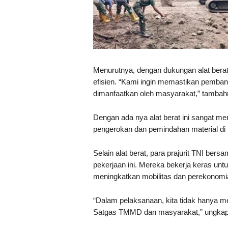
Menurutnya, dengan dukungan alat berat,
efisien. “Kami ingin memastikan pembang
dimanfaatkan oleh masyarakat,” tambah
Dengan ada nya alat berat ini sangat m
pengerokan dan pemindahan material di
Selain alat berat, para prajurit TNI be
pekerjaan ini. Mereka bekerja keras unt
meningkatkan mobilitas dan perekonomi
“Dalam pelaksanaan, kita tidak hanya me
Satgas TMMD dan masyarakat,” ungkap 