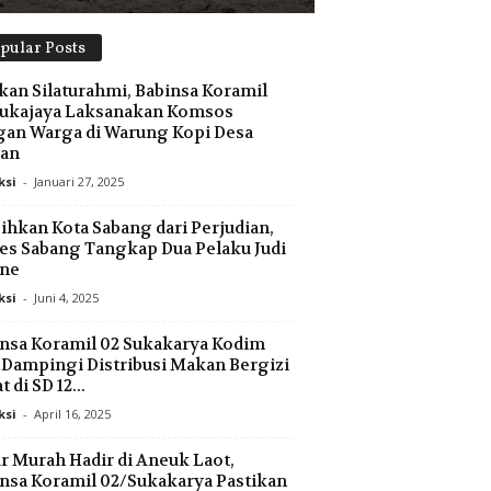
pular Posts
kan Silaturahmi, Babinsa Koramil
Sukajaya Laksanakan Komsos
an Warga di Warung Kopi Desa
aan
ksi
-
Januari 27, 2025
ihkan Kota Sabang dari Perjudian,
es Sabang Tangkap Dua Pelaku Judi
ine
ksi
-
Juni 4, 2025
nsa Koramil 02 Sukakarya Kodim
 Dampingi Distribusi Makan Bergizi
 di SD 12...
ksi
-
April 16, 2025
r Murah Hadir di Aneuk Laot,
nsa Koramil 02/Sukakarya Pastikan