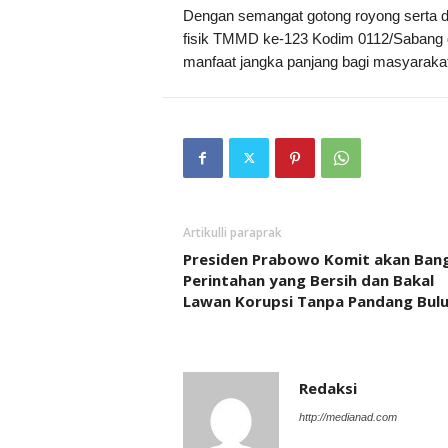
Dengan semangat gotong royong serta d
fisik TMMD ke-123 Kodim 0112/Sabang d
manfaat jangka panjang bagi masyarakat
Artikulli paraprak
Presiden Prabowo Komit akan Ban
Perintahan yang Bersih dan Bakal
Lawan Korupsi Tanpa Pandang Bul
Redaksi
http://medianad.com