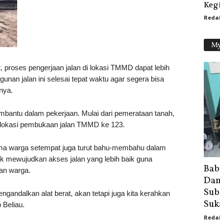
Kegi
Reda
My
 proses pengerjaan jalan di lokasi TMMD dapat lebih
unan jalan ini selesai tepat waktu agar segera bisa
nya.
embantu dalam pekerjaan. Mulai dari pemerataan tanah,
 lokasi pembukaan jalan TMMD ke 123.
rsama warga setempat juga turut bahu-membahu dalam
uk mewujudkan akses jalan yang lebih baik guna
Bab
an warga.
Dam
Sub
ngandalkan alat berat, akan tetapi juga kita kerahkan
Suk
Beliau.
Reda