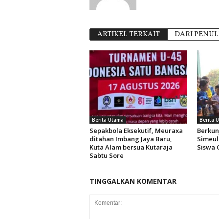
ARTIKEL TERKAIT
DARI PENUL
Berita Utama
Berita 
Sepakbola Eksekutif, Meuraxa
Berkun
ditahan Imbang Jaya Baru,
Simeul
Kuta Alam bersua Kutaraja
Siswa 
Sabtu Sore
TINGGALKAN KOMENTAR