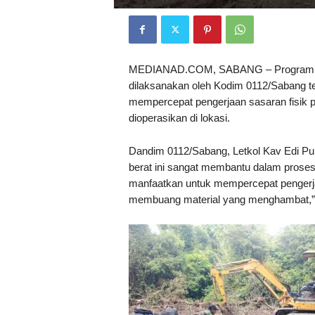
MEDIANAD.COM, SABANG – Program T
dilaksanakan oleh Kodim 0112/Sabang t
mempercepat pengerjaan sasaran fisik pe
dioperasikan di lokasi.
Dandim 0112/Sabang, Letkol Kav Edi Pu
berat ini sangat membantu dalam proses 
manfaatkan untuk mempercepat pengerja
membuang material yang menghambat,” u