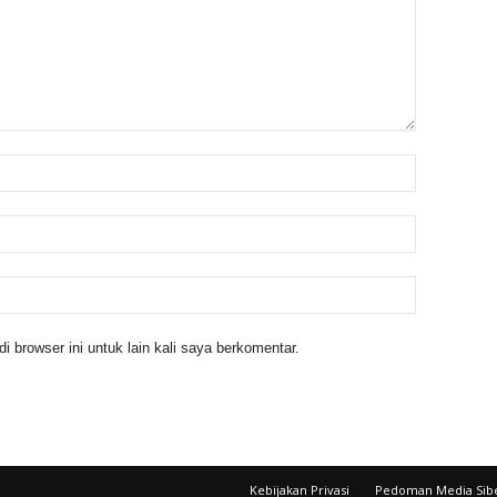
 browser ini untuk lain kali saya berkomentar.
Kebijakan Privasi
Pedoman Media Sib