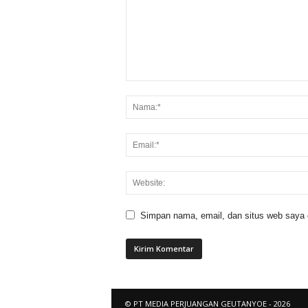
Simpan nama, email, dan situs web saya di
© PT MEDIA PERJUANGAN GEUTANYOE - 2026