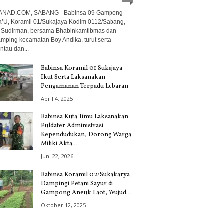
ANAD.COM, SABANG– Babinsa 09 Gampong
a’U, Koramil 01/Sukajaya Kodim 0112/Sabang,
 Sudirman, bersama Bhabinkamtibmas dan
mping kecamatan Boy Andika, turut serta
tau dan...
Babinsa Koramil 01 Sukajaya
Ikut Serta Laksanakan
Pengamanan Terpadu Lebaran
April 4, 2025
Babinsa Kuta Timu Laksanakan
Puldater Administrasi
Kependudukan, Dorong Warga
Miliki Akta...
Juni 22, 2026
Babinsa Koramil 02/Sukakarya
Dampingi Petani Sayur di
Gampong Aneuk Laot, Wujud...
Oktober 12, 2025