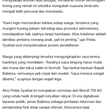
menghadapi antrean atau petugas. Kehadiran sosok berseragam
loreng yang ramah ini seketika mengubah suasana birokratis
menjadi lebih personal dan membantu.
“Kami ingin memastikan bahwa setiap warga, terutama yang
mungkin kurang paham teknologi atau prosedur administrasi,
mendapatkan hak sipilnya tanpa hambatan. Akta kelahiran adalah
identitas pertama seorang anak, jadi ini penting,” ujar Pelda
Syafrial usai menyelesaikan proses pendaftaran.
Warga yang didampingi tersebut mengungkapkan rasa terima
kasihnya yang mendalam. “Awalnya saya bingung harus mulai
dari mana dan takut salah isi formulir. Tapi berkat bantuan Bapak
Babinsa, semuanya jadi cepat dan mudah. Saya merasa sangat
dibantu,” ucapnya dengan wajah lega.
Aksi Pelda Syafrial ini merupakan cerminan dari filosofi TNI AD
yang selalu hadir di tengah kesulitan rakyat. Di era digitalisasi
layanan publik, peran Babinsa sebagai jembatan informasi dan
pendamping fisik tetap sangat relevan, khususnya bagi