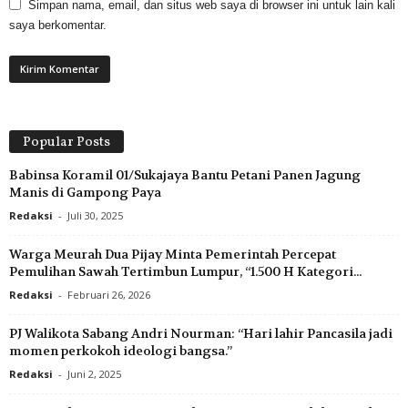
Simpan nama, email, dan situs web saya di browser ini untuk lain kali
saya berkomentar.
Popular Posts
Babinsa Koramil 01/Sukajaya Bantu Petani Panen Jagung
Manis di Gampong Paya
Redaksi
-
Juli 30, 2025
Warga Meurah Dua Pijay Minta Pemerintah Percepat
Pemulihan Sawah Tertimbun Lumpur, “1.500 H Kategori...
Redaksi
-
Februari 26, 2026
PJ Walikota Sabang Andri Nourman: “Hari lahir Pancasila jadi
momen perkokoh ideologi bangsa.”
Redaksi
-
Juni 2, 2025