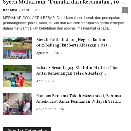
Syech Muharram: “Dimulai dari Kecamatan”, 10...
Redaksi
-
April 15, 2025
0
MEDIANAD.COM, ACEH BESAR: Demi kemajuan daerah dan percepatan
pembangunan, para Camat, Mukim dan Keuchik merupakan garda terdepan
dalam menyampaikan kebutuhan dan aspirasi masyarakat kepada...
Merah Putih di Ujung Negeri, Kodim
0112/Sabang Ikut Serta Kibarkan 2.025...
Agustus 13, 2025
Babak 8 Besar Liga4, Khalidin ‘Hattrick’ dan
Antar Kemenangan Telak AlFarlaky...
April 2, 2026
Komsos Bersama Tokoh Masyarakat, Babinsa
Aneuk Laot Bahas Keamanan Wilayah Serta...
November 28, 2025