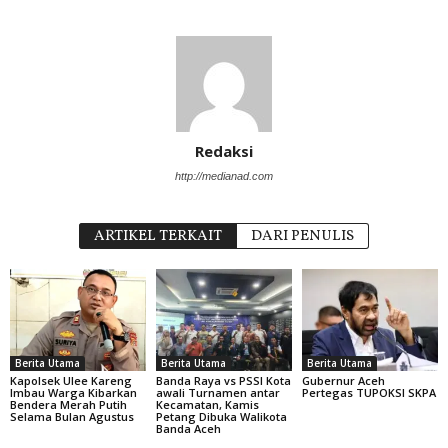
Redaksi
http://medianad.com
ARTIKEL TERKAIT
DARI PENULIS
Berita Utama
Berita Utama
Berita Utama
Kapolsek Ulee Kareng
Banda Raya vs PSSI Kota
Gubernur Aceh
Imbau Warga Kibarkan
awali Turnamen antar
Pertegas TUPOKSI SKPA
Bendera Merah Putih
Kecamatan, Kamis
Selama Bulan Agustus
Petang Dibuka Walikota
Banda Aceh