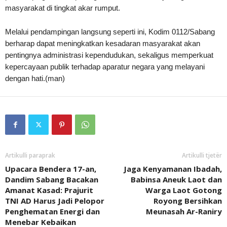
masyarakat di tingkat akar rumput.
Melalui pendampingan langsung seperti ini, Kodim 0112/Sabang
berharap dapat meningkatkan kesadaran masyarakat akan
pentingnya administrasi kependudukan, sekaligus memperkuat
kepercayaan publik terhadap aparatur negara yang melayani
dengan hati.(man)
Artikulli paraprak
Artikulli tjetër
Upacara Bendera 17-an,
Jaga Kenyamanan Ibadah,
Dandim Sabang Bacakan
Babinsa Aneuk Laot dan
Amanat Kasad: Prajurit
Warga Laot Gotong
TNI AD Harus Jadi Pelopor
Royong Bersihkan
Penghematan Energi dan
Meunasah Ar-Raniry
Menebar Kebaikan