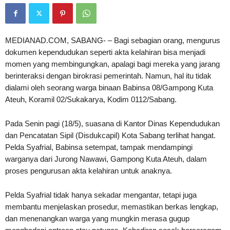
MEDIANAD.COM, SABANG- – Bagi sebagian orang, mengurus
dokumen kependudukan seperti akta kelahiran bisa menjadi
momen yang membingungkan, apalagi bagi mereka yang jarang
berinteraksi dengan birokrasi pemerintah. Namun, hal itu tidak
dialami oleh seorang warga binaan Babinsa 08/Gampong Kuta
Ateuh, Koramil 02/Sukakarya, Kodim 0112/Sabang.
Pada Senin pagi (18/5), suasana di Kantor Dinas Kependudukan
dan Pencatatan Sipil (Disdukcapil) Kota Sabang terlihat hangat.
Pelda Syafrial, Babinsa setempat, tampak mendampingi
warganya dari Jurong Nawawi, Gampong Kuta Ateuh, dalam
proses pengurusan akta kelahiran untuk anaknya.
Pelda Syafrial tidak hanya sekadar mengantar, tetapi juga
membantu menjelaskan prosedur, memastikan berkas lengkap,
dan menenangkan warga yang mungkin merasa gugup