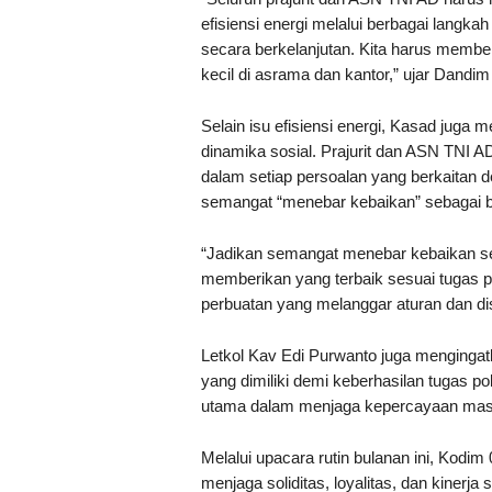
efisiensi energi melalui berbagai langk
secara berkelanjutan. Kita harus memberi
kecil di asrama dan kantor,” ujar Dan
Selain isu efisiensi energi, Kasad juga 
dinamika sosial. Prajurit dan ASN TNI A
dalam setiap persoalan yang berkaitan 
semangat “menebar kebaikan” sebagai bu
“Jadikan semangat menebar kebaikan seb
memberikan yang terbaik sesuai tugas p
perbuatan yang melanggar aturan dan dis
Letkol Kav Edi Purwanto juga mengingat
yang dimiliki demi keberhasilan tugas po
utama dalam menjaga kepercayaan masya
Melalui upacara rutin bulanan ini, Kod
menjaga soliditas, loyalitas, dan kinerj