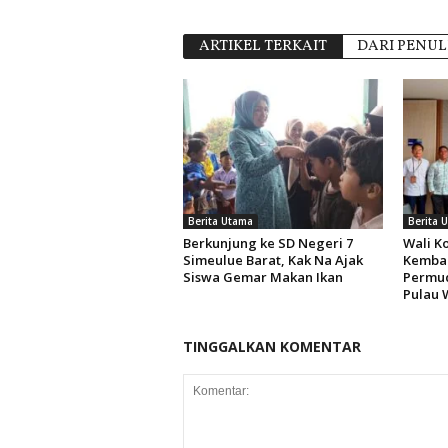
ARTIKEL TERKAIT
DARI PENUL
Berita Utama
Berita 
Berkunjung ke SD Negeri 7
Wali K
Simeulue Barat, Kak Na Ajak
Kembal
Siswa Gemar Makan Ikan
Permud
Pulau 
TINGGALKAN KOMENTAR