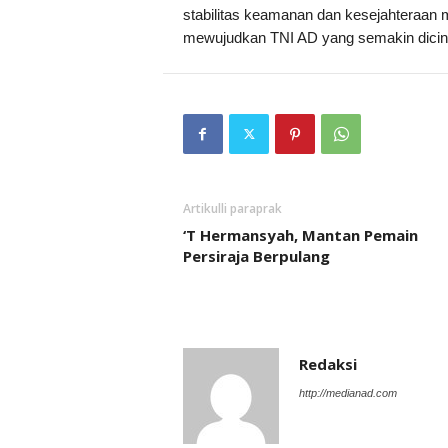
stabilitas keamanan dan kesejahteraan 
mewujudkan TNI AD yang semakin dicin
Artikulli paraprak
‘T Hermansyah, Mantan Pemain
Persiraja Berpulang
Redaksi
http://medianad.com