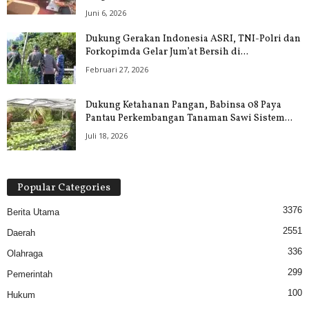
Juni 6, 2026
Dukung Gerakan Indonesia ASRI, TNI-Polri dan
Forkopimda Gelar Jum’at Bersih di...
Februari 27, 2026
Dukung Ketahanan Pangan, Babinsa 08 Paya
Pantau Perkembangan Tanaman Sawi Sistem...
Juli 18, 2026
Popular Categories
3376
Berita Utama
2551
Daerah
336
Olahraga
299
Pemerintah
100
Hukum