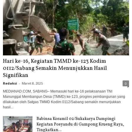
Hari ke-16, Kegiatan TMMD ke-123 Kodim
0112/Sabang Semakin Menunjukkan Hasil
Signifikan
Redaksi
-
Maret 8, 2025
0
MEDIANAD.COM, SABANG– Memasuki hari ke-16 pelaksanaan TNI
Manunggal Membangun Desa (TMMD) ke-123, progres pembangunan yang
dilakukan oleh Satgas TMMD Kodim 0112/Sabang semakin menunjukkan
hasil...
Babinsa Koramil 02/Sukakarya Dampingi
Kegiatan Posyandu di Gampong Krueng Raya,
Tingkatkan...