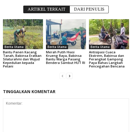
ARTIKEL TERKAIT
DARI PENULIS
Berita Utama
Berita Utama
Berita Utama
Bantu Panen Kacang
Merah Putih Hiasi
Antisipasi Cuaca
Tanah, Babinsa Eratkan
Krueng Raya, Babinsa
Ekstrem, Babinsa dan
Silaturahmi dan Wujud
Bantu Warga Pasang
Perangkat Gampong
Kepedulian kepada
Bendera Sambut HUT RI
Paya Bahas Langkah
Petani
Pencegahan Bencana
TINGGALKAN KOMENTAR