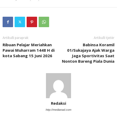
Artikulli paraprak
Artikulli tjetër
Ribuan Pelajar Meriahkan
Babinsa Koramil
Pawai Muharram 1448 H di
01/Sukajaya Ajak Warga
kota Sabang 15 Juni 2026
Jaga Sportivitas Saat
Nonton Bareng Piala Dunia
Redaksi
http://medianad.com