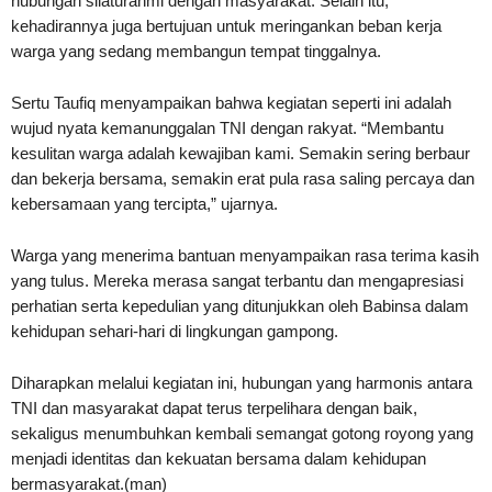
hubungan silaturahmi dengan masyarakat. Selain itu,
kehadirannya juga bertujuan untuk meringankan beban kerja
warga yang sedang membangun tempat tinggalnya.
Sertu Taufiq menyampaikan bahwa kegiatan seperti ini adalah
wujud nyata kemanunggalan TNI dengan rakyat. “Membantu
kesulitan warga adalah kewajiban kami. Semakin sering berbaur
dan bekerja bersama, semakin erat pula rasa saling percaya dan
kebersamaan yang tercipta,” ujarnya.
Warga yang menerima bantuan menyampaikan rasa terima kasih
yang tulus. Mereka merasa sangat terbantu dan mengapresiasi
perhatian serta kepedulian yang ditunjukkan oleh Babinsa dalam
kehidupan sehari-hari di lingkungan gampong.
Diharapkan melalui kegiatan ini, hubungan yang harmonis antara
TNI dan masyarakat dapat terus terpelihara dengan baik,
sekaligus menumbuhkan kembali semangat gotong royong yang
menjadi identitas dan kekuatan bersama dalam kehidupan
bermasyarakat.(man)