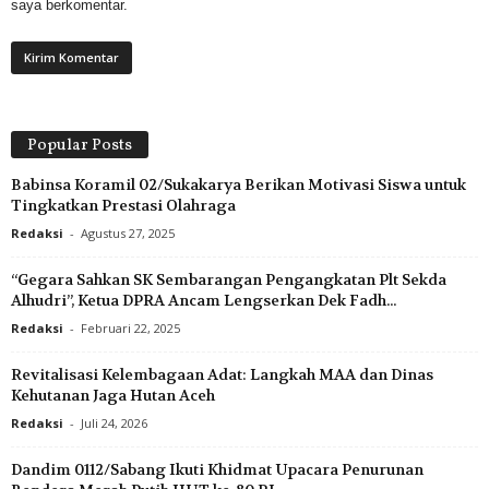
saya berkomentar.
Popular Posts
Babinsa Koramil 02/Sukakarya Berikan Motivasi Siswa untuk
Tingkatkan Prestasi Olahraga
Redaksi
-
Agustus 27, 2025
“Gegara Sahkan SK Sembarangan Pengangkatan Plt Sekda
Alhudri”, Ketua DPRA Ancam Lengserkan Dek Fadh...
Redaksi
-
Februari 22, 2025
Revitalisasi Kelembagaan Adat: Langkah MAA dan Dinas
Kehutanan Jaga Hutan Aceh
Redaksi
-
Juli 24, 2026
Dandim 0112/Sabang Ikuti Khidmat Upacara Penurunan