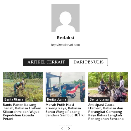
Redaksi
http://medianad.com
ARTIKEL TERKAIT
DARI PENULIS
Berita Utama
Berita Utama
Berita Utama
Bantu Panen Kacang
Merah Putih Hiasi
Antisipasi Cuaca
Tanah, Babinsa Eratkan
Krueng Raya, Babinsa
Ekstrem, Babinsa dan
Silaturahmi dan Wujud
Bantu Warga Pasang
Perangkat Gampong
Kepedulian kepada
Bendera Sambut HUT RI
Paya Bahas Langkah
Petani
Pencegahan Bencana