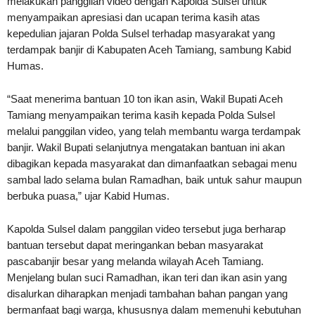
melakukan panggilan video dengan Kapolda Sulsel untuk
menyampaikan apresiasi dan ucapan terima kasih atas
kepedulian jajaran Polda Sulsel terhadap masyarakat yang
terdampak banjir di Kabupaten Aceh Tamiang, sambung Kabid
Humas.
“Saat menerima bantuan 10 ton ikan asin, Wakil Bupati Aceh
Tamiang menyampaikan terima kasih kepada Polda Sulsel
melalui panggilan video, yang telah membantu warga terdampak
banjir. Wakil Bupati selanjutnya mengatakan bantuan ini akan
dibagikan kepada masyarakat dan dimanfaatkan sebagai menu
sambal lado selama bulan Ramadhan, baik untuk sahur maupun
berbuka puasa,” ujar Kabid Humas.
Kapolda Sulsel dalam panggilan video tersebut juga berharap
bantuan tersebut dapat meringankan beban masyarakat
pascabanjir besar yang melanda wilayah Aceh Tamiang.
Menjelang bulan suci Ramadhan, ikan teri dan ikan asin yang
disalurkan diharapkan menjadi tambahan bahan pangan yang
bermanfaat bagi warga, khususnya dalam memenuhi kebutuhan