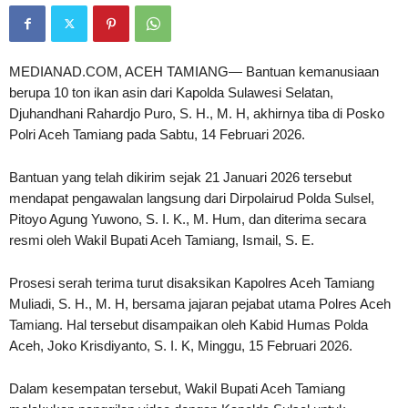
MEDIANAD.COM, ACEH TAMIANG— Bantuan kemanusiaan
berupa 10 ton ikan asin dari Kapolda Sulawesi Selatan,
Djuhandhani Rahardjo Puro, S. H., M. H, akhirnya tiba di Posko
Polri Aceh Tamiang pada Sabtu, 14 Februari 2026.
Bantuan yang telah dikirim sejak 21 Januari 2026 tersebut
mendapat pengawalan langsung dari Dirpolairud Polda Sulsel,
Pitoyo Agung Yuwono, S. I. K., M. Hum, dan diterima secara
resmi oleh Wakil Bupati Aceh Tamiang, Ismail, S. E.
Prosesi serah terima turut disaksikan Kapolres Aceh Tamiang
Muliadi, S. H., M. H, bersama jajaran pejabat utama Polres Aceh
Tamiang. Hal tersebut disampaikan oleh Kabid Humas Polda
Aceh, Joko Krisdiyanto, S. I. K, Minggu, 15 Februari 2026.
Dalam kesempatan tersebut, Wakil Bupati Aceh Tamiang