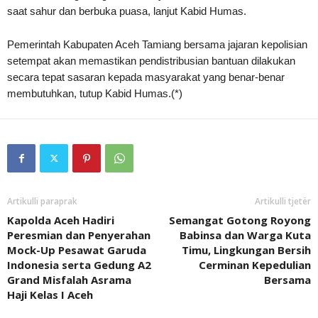
saat sahur dan berbuka puasa, lanjut Kabid Humas.
Pemerintah Kabupaten Aceh Tamiang bersama jajaran kepolisian
setempat akan memastikan pendistribusian bantuan dilakukan
secara tepat sasaran kepada masyarakat yang benar-benar
membutuhkan, tutup Kabid Humas.(*)
Artikulli paraprak
Artikulli tjetër
Kapolda Aceh Hadiri
Semangat Gotong Royong
Peresmian dan Penyerahan
Babinsa dan Warga Kuta
Mock-Up Pesawat Garuda
Timu, Lingkungan Bersih
Indonesia serta Gedung A2
Cerminan Kepedulian
Grand Misfalah Asrama
Bersama
Haji Kelas I Aceh