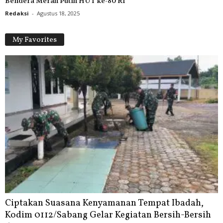
Bendera Merah Putih HUT ke-80 RI
Redaksi
-
Agustus 18, 2025
My Favorites
Ciptakan Suasana Kenyamanan Tempat Ibadah,
Kodim 0112/Sabang Gelar Kegiatan Bersih-Bersih