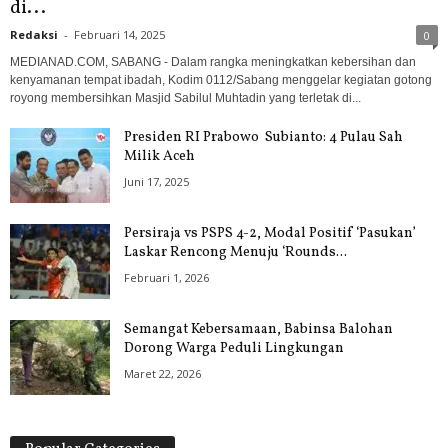
di...
Redaksi
-
Februari 14, 2025
0
MEDIANAD.COM, SABANG - Dalam rangka meningkatkan kebersihan dan
kenyamanan tempat ibadah, Kodim 0112/Sabang menggelar kegiatan gotong
royong membersihkan Masjid Sabilul Muhtadin yang terletak di...
Presiden RI Prabowo Subianto: 4 Pulau Sah
Milik Aceh
Juni 17, 2025
Persiraja vs PSPS 4-2, Modal Positif ‘Pasukan’
Laskar Rencong Menuju ‘Rounds...
Februari 1, 2026
Semangat Kebersamaan, Babinsa Balohan
Dorong Warga Peduli Lingkungan
Maret 22, 2026