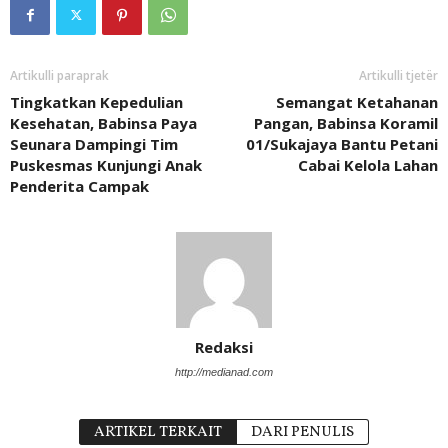
Artikulli paraprak
Artikulli tjetër
Tingkatkan Kepedulian
Semangat Ketahanan
Kesehatan, Babinsa Paya
Pangan, Babinsa Koramil
Seunara Dampingi Tim
01/Sukajaya Bantu Petani
Puskesmas Kunjungi Anak
Cabai Kelola Lahan
Penderita Campak
Redaksi
http://medianad.com
ARTIKEL TERKAIT
DARI PENULIS