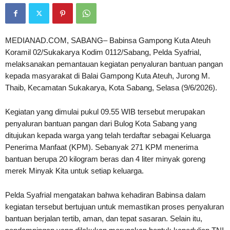
MEDIANAD.COM, SABANG– Babinsa Gampong Kuta Ateuh
Koramil 02/Sukakarya Kodim 0112/Sabang, Pelda Syafrial,
melaksanakan pemantauan kegiatan penyaluran bantuan pangan
kepada masyarakat di Balai Gampong Kuta Ateuh, Jurong M.
Thaib, Kecamatan Sukakarya, Kota Sabang, Selasa (9/6/2026).
Kegiatan yang dimulai pukul 09.55 WIB tersebut merupakan
penyaluran bantuan pangan dari Bulog Kota Sabang yang
ditujukan kepada warga yang telah terdaftar sebagai Keluarga
Penerima Manfaat (KPM). Sebanyak 271 KPM menerima
bantuan berupa 20 kilogram beras dan 4 liter minyak goreng
merek Minyak Kita untuk setiap keluarga.
Pelda Syafrial mengatakan bahwa kehadiran Babinsa dalam
kegiatan tersebut bertujuan untuk memastikan proses penyaluran
bantuan berjalan tertib, aman, dan tepat sasaran. Selain itu,