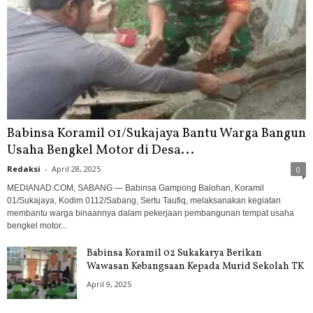
Babinsa Koramil 01/Sukajaya Bantu Warga Bangun
Usaha Bengkel Motor di Desa...
Redaksi
-
April 28, 2025
0
MEDIANAD.COM, SABANG — Babinsa Gampong Balohan, Koramil
01/Sukajaya, Kodim 0112/Sabang, Sertu Taufiq, melaksanakan kegiatan
membantu warga binaannya dalam pekerjaan pembangunan tempat usaha
bengkel motor...
Babinsa Koramil 02 Sukakarya Berikan
Wawasan Kebangsaan Kepada Murid Sekolah TK
April 9, 2025