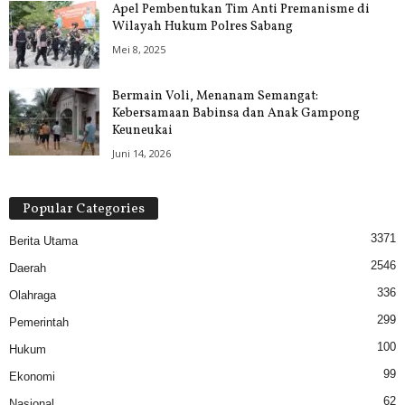
Apel Pembentukan Tim Anti Premanisme di
Wilayah Hukum Polres Sabang
Mei 8, 2025
Bermain Voli, Menanam Semangat:
Kebersamaan Babinsa dan Anak Gampong
Keuneukai
Juni 14, 2026
Popular Categories
3371
Berita Utama
2546
Daerah
336
Olahraga
299
Pemerintah
100
Hukum
99
Ekonomi
62
Nasional